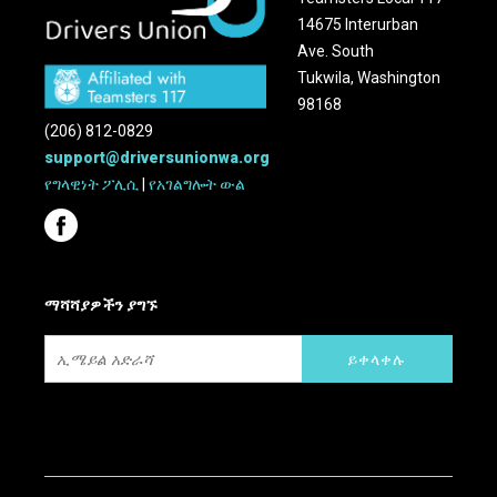
14675 Interurban
Ave. South
Tukwila, Washington
98168
(206) 812-0829
support@driversunionwa.org
የግላዊነት ፖሊሲ
|
የአገልግሎት ውል
ማሻሻያዎችን ያግኙ