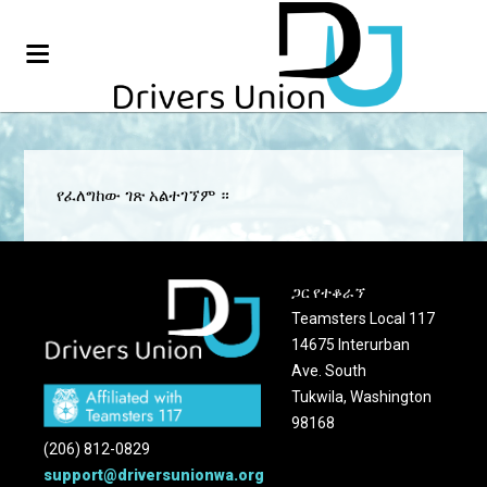
የፈለግከው ገጽ አልተገኘም ።
ጋር የተቆራኘ
Teamsters Local 117
14675 Interurban
Ave. South
Tukwila, Washington
98168
(206) 812-0829
support@driversunionwa.org